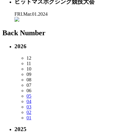
ヒットマスボクシング競技大会
FRI.Mar.01.2024
Back Number
2026
12
11
10
09
08
07
06
05
04
03
02
01
2025