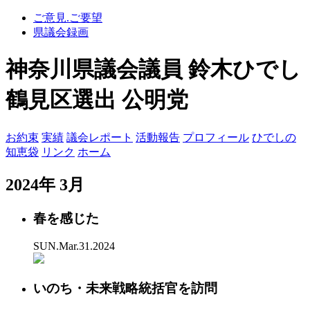
ご意見.ご要望
県議会録画
神奈川県議会議員 鈴木ひでし
鶴見区選出 公明党
お約束
実績
議会レポート
活動報告
プロフィール
ひでしの
知恵袋
リンク
ホーム
2024年 3月
春を感じた
SUN.Mar.31.2024
いのち・未来戦略統括官を訪問