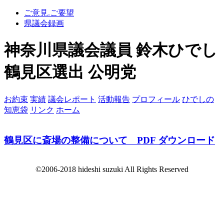
ご意見.ご要望
県議会録画
神奈川県議会議員 鈴木ひでし
鶴見区選出 公明党
お約束
実績
議会レポート
活動報告
プロフィール
ひでしの
知恵袋
リンク
ホーム
鶴見区に斎場の整備について PDF ダウンロード
©2006-2018 hideshi suzuki All Rights Reserved