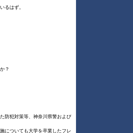
いるはず。
か？
た防犯対策等、神奈川県警および
施についても大学を卒業したフレ