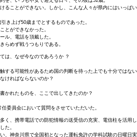
約を、いつも不安で迎える日々、その彼は52歳。
けることができない。しかし、こんな人々が県内にはいっぱい
歳引き上げ50歳までとするものであった。
ことができなかった。
メール、電話を頂戴した。
きらめず戦うつもりである。
ては、なぜ今なのであろうか ？
触する可能性があるため国の判断を待った上でも十分ではない
しなければならないのか？
書かれたものを、ここで出してきたのか？
の常任委員会において質問をさせていただいた。
多く、携帯電話での防犯情報の送受信の充実、電信柱を活用し
した。
い、神奈川県で全国初となった運転免許の学科試験の日曜日実