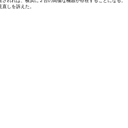
置されれば、横浜に２台の高価な機器が存在することになる。
見直しを訴えた。