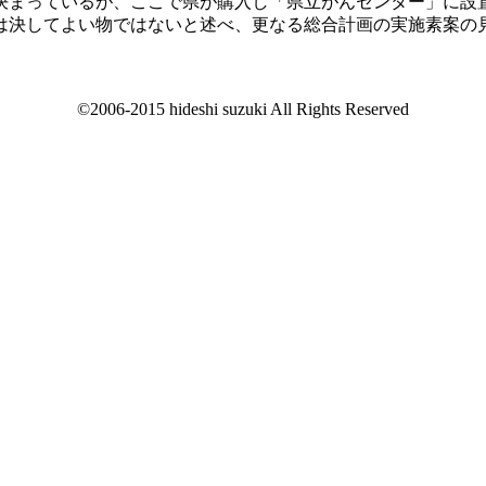
決まっているが、ここで県が購入し「県立がんセンター」に設
は決してよい物ではないと述べ、更なる総合計画の実施素案の
©2006-2015 hideshi suzuki All Rights Reserved