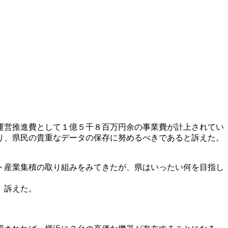
運営推進費として１億５千８百万円余の事業費が計上されてい
り、県民の貴重なデータの保存に努めるべきであると訴えた。
ト産業集積の取り組みをみてきたが、県はいったい何を目指し
、訴えた。