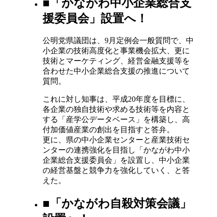
■「かながわ中小企業総合支
援委員会」設置へ！
公明党県議団は、9月定例会一般質問で、中
小企業の技術高度化と事業機会拡大、更に
技術とマーケティング、経営金融支援等を
合わせた中小企業総合支援の推進について
質問。
これに対し知事は、平成20年度を目標に、
各企業の独自技術や求める技術等を内容と
する「産学公データベース」を構築し、高
付加価値産業の創出を目指すと答弁。
更に、県の中小企業センターと産業技術セ
ンターの連携強化を目指し「かながわ中小
企業総合支援委員会」を設置し、中小企業
の経営基盤と競争力を強化していく、と答
えた。
■「かながわ自殺対策会議」