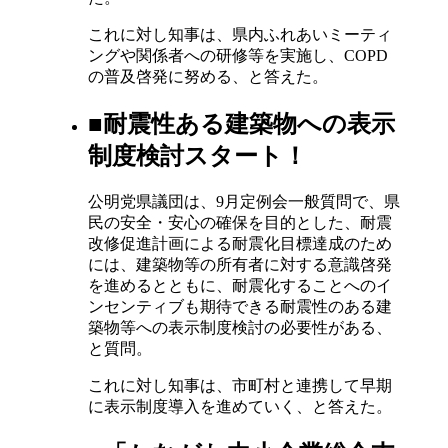
これに対し知事は、県内ふれあいミーティ
ングや関係者への研修等を実施し、COPD
の普及啓発に努める、と答えた。
■耐震性ある建築物への表示
制度検討スタート！
公明党県議団は、9月定例会一般質問で、県
民の安全・安心の確保を目的とした、耐震
改修促進計画による耐震化目標達成のため
には、建築物等の所有者に対する意識啓発
を進めるとともに、耐震化することへのイ
ンセンティブも期待できる耐震性のある建
築物等への表示制度検討の必要性がある、
と質問。
これに対し知事は、市町村と連携して早期
に表示制度導入を進めていく、と答えた。