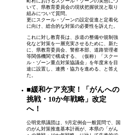
町村におけるスクール・ゾーンの実態につ
いて、県教育委員会の現状把握状況と取り
組みについて質問。
更にスクール・ゾーンの設定促進と定着化
に向け、総合的な対策の必要性を訴えた。
これに対し教育長は、歩道の整備や規制強
化など対策を一層充実させるために、新た
に、県教育委員会、警察本部、道路管理者
等関係機関で構成する、（仮称）「スクー
ル・ゾーン重点対策協議会」を年度末を目
途に設置し、連携・協力を進める、と答え
た。
■緩和ケア充実！「がんへの
挑戦・10か年戦略」改定
へ！
公明党県議団は、9月定例会一般質問で、国
のがん対策推進基本計画が、本県の「がん