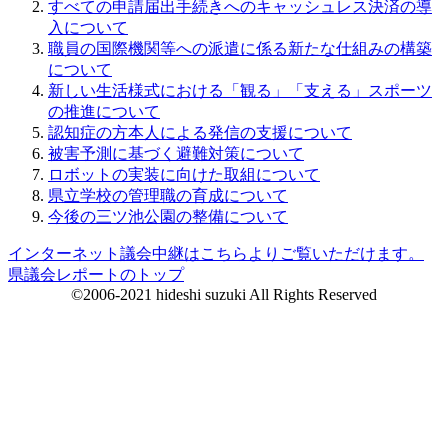
すべての申請届出手続きへのキャッシュレス決済の導
入について
職員の国際機関等への派遣に係る新たな仕組みの構築
について
新しい生活様式における「観る」「支える」スポーツ
の推進について
認知症の方本人による発信の支援について
被害予測に基づく避難対策について
ロボットの実装に向けた取組について
県立学校の管理職の育成について
今後の三ツ池公園の整備について
インターネット議会中継はこちらよりご覧いただけます。
県議会レポートのトップ
©2006-2021 hideshi suzuki All Rights Reserved