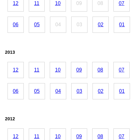
12
11
10
09
08
07
06
05
04
03
02
01
2013
12
11
10
09
08
07
06
05
04
03
02
01
2012
12
11
10
09
08
07