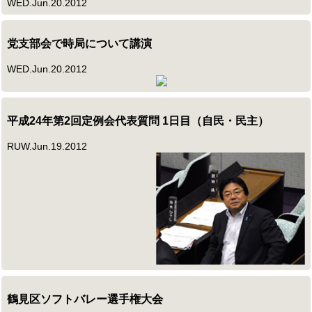
WED.Jun.20.2012
党支部会で時局について講演
WED.Jun.20.2012
平成24年第2回定例会代表質問 1日目（自民・民主）
RUW.Jun.19.2012
鶴見区ソフトバレー選手権大会