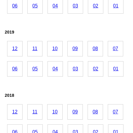
06
05
04
03
02
01
2019
12
11
10
09
08
07
06
05
04
03
02
01
2018
12
11
10
09
08
07
06
05
04
03
02
01