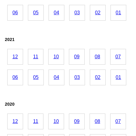
06
05
04
03
02
01
2021
12
11
10
09
08
07
06
05
04
03
02
01
2020
12
11
10
09
08
07