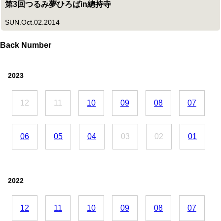
第3回つるみ夢ひろばin總持寺
SUN.Oct.02.2014
Back Number
2023
12
11
10
09
08
07
06
05
04
03
02
01
2022
12
11
10
09
08
07