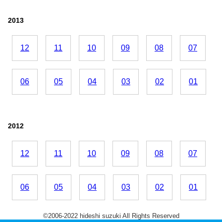
2013
12
11
10
09
08
07
06
05
04
03
02
01
2012
12
11
10
09
08
07
06
05
04
03
02
01
©2006-2022 hideshi suzuki All Rights Reserved