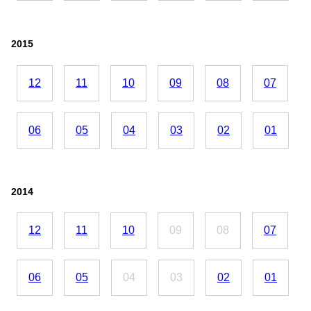
2015
12
11
10
09
08
07
06
05
04
03
02
01
2014
12
11
10
09
08
07
06
05
04
03
02
01