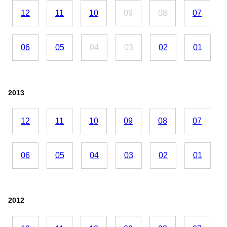
12
11
10
09
08
07
06
05
04
03
02
01
2013
12
11
10
09
08
07
06
05
04
03
02
01
2012