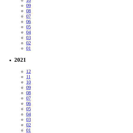
10
09
08
07
06
05
04
03
02
01
2021
12
11
10
09
08
07
06
05
04
03
02
01