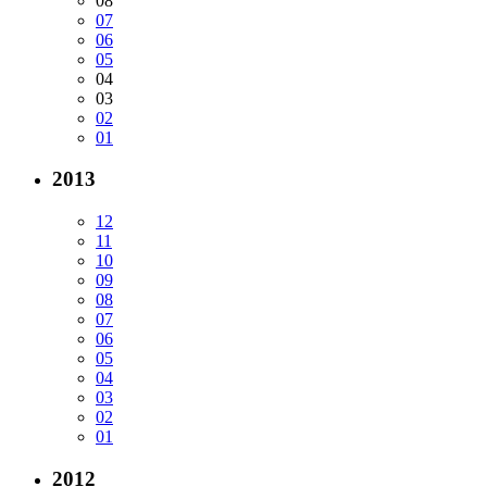
08
07
06
05
04
03
02
01
2013
12
11
10
09
08
07
06
05
04
03
02
01
2012