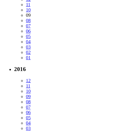
11
10
09
08
07
06
05
04
03
02
01
2016
12
11
10
09
08
07
06
05
04
03