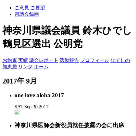
ご意見.ご要望
県議会録画
神奈川県議会議員 鈴木ひでし
鶴見区選出 公明党
お約束
実績
議会レポート
活動報告
プロフィール
ひでしの
知恵袋
リンク
ホーム
2017年 9月
one love aloha 2017
SAT.Sep.30.2017
神奈川県医師会新役員就任披露の会に出席