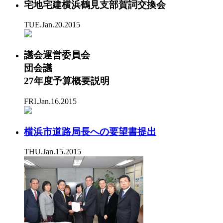
宅地宅建横浜鶴見支部賀詞交換会
TUE.Jan.20.2015
議会運営委員会
団会議
27年度予算概要説明
FRI.Jan.16.2015
横浜市道路局長への要望書提出
THU.Jan.15.2015