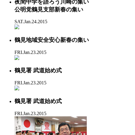
夜間中学を語ろう川崎の集い
公明党鶴見支部新春の集い
SAT.Jan.24.2015
鶴見地域安全安心新春の集い
FRI.Jan.23.2015
鶴見署 武道始め式
FRI.Jan.23.2015
鶴見署 武道始め式
FRI.Jan.23.2015