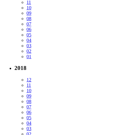
11
10
09
08
07
06
05
04
03
02
01
2018
12
11
10
09
08
07
06
05
04
03
02