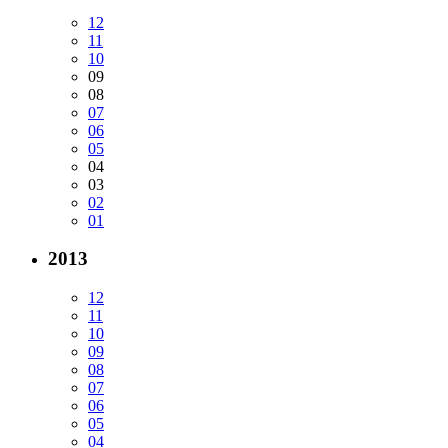
12
11
10
09
08
07
06
05
04
03
02
01
2013
12
11
10
09
08
07
06
05
04