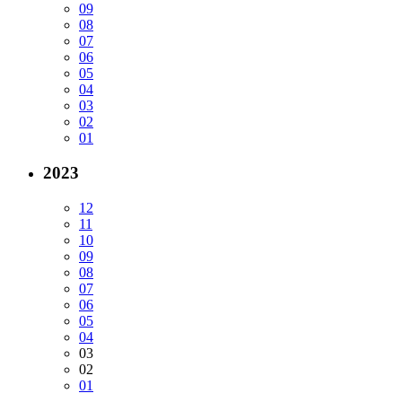
09
08
07
06
05
04
03
02
01
2023
12
11
10
09
08
07
06
05
04
03
02
01