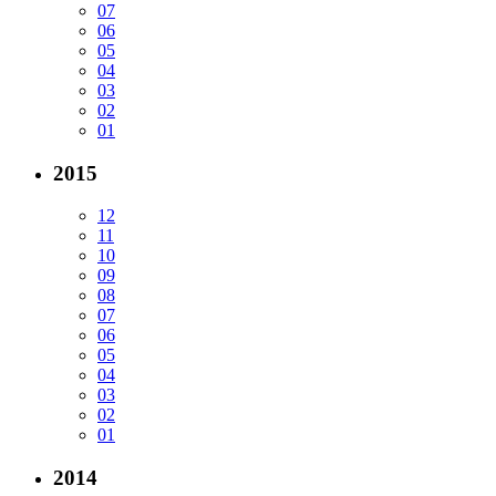
07
06
05
04
03
02
01
2015
12
11
10
09
08
07
06
05
04
03
02
01
2014