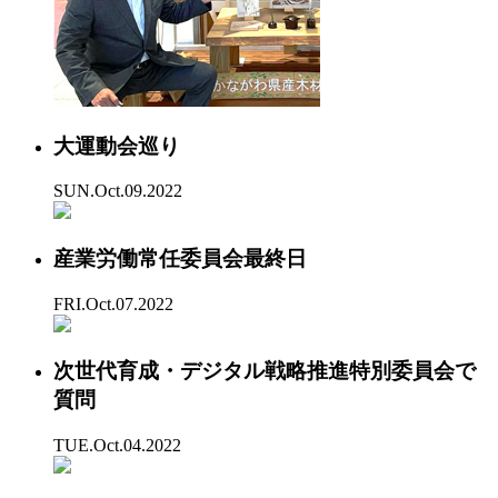
大運動会巡り
SUN.Oct.09.2022
産業労働常任委員会最終日
FRI.Oct.07.2022
次世代育成・デジタル戦略推進特別委員会で
質問
TUE.Oct.04.2022