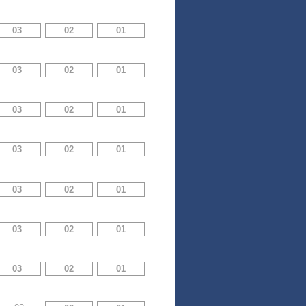
03
02
01
03
02
01
03
02
01
03
02
01
03
02
01
03
02
01
03
02
01