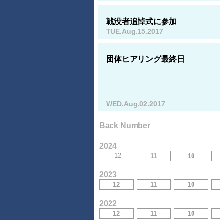
戦没者追悼式に参加
TUE.Aug.15.2017
団体ヒアリング最終日
WED.Aug.02.2017
Back Number
2024
12
11
10
2023
12
11
10
2022
12
11
10