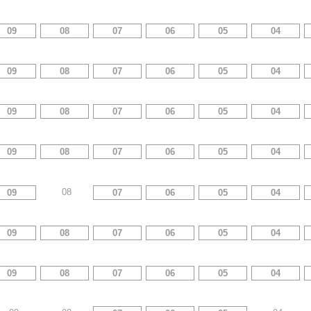
09
08
07
06
05
04
09
08
07
06
05
04
09
08
07
06
05
04
09
08
07
06
05
04
08
09
07
06
05
04
09
08
07
06
05
04
09
08
07
06
05
04