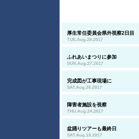
厚生常任委員会県外視察2日目
TUE.Aug.29.2017
ふれあいまつりに参加
SUN.Aug.27.2017
完成図が工事現場に
SAT.Aug.26.2017
障害者施設を視察
THU.Aug.24.2017
盆踊りツアーも最終日
SAT.Aug.19.2017