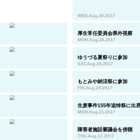
WED.Aug.30.2017
厚生常任委員会県外視察
MON.Aug.28.2017
ゆうづる夏祭りに参加
SAT.Aug.26.2017
もとみや納涼祭に参加
FRI.Aug.25.2017
生麦事件155年追悼祭に出
MON.Aug.21.2017
障害者施設審議会を傍聴
THU.Aug.17.2017