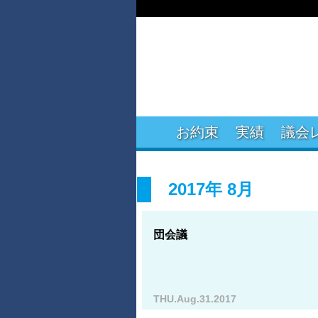
お約束
実績
議会
2017年 8月
団会議
THU.Aug.31.2017