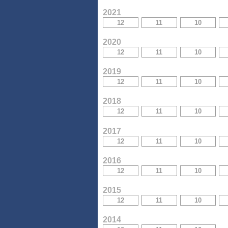
2021
12
11
10
2020
12
11
10
2019
12
11
10
2018
12
11
10
2017
12
11
10
2016
12
11
10
2015
12
11
10
2014