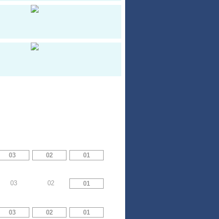
03
02
01
03
02
01
03
02
01