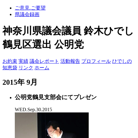
ご意見.ご要望
県議会録画
神奈川県議会議員 鈴木ひでし
鶴見区選出 公明党
お約束
実績
議会レポート
活動報告
プロフィール
ひでしの
知恵袋
リンク
ホーム
2015年 9月
公明党鶴見支部会にてプレゼン
WED.Sep.30.2015