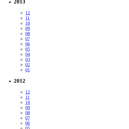
2013
12
11
10
09
08
07
06
05
04
03
02
01
2012
12
11
10
09
08
07
06
05