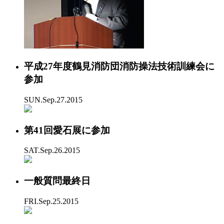
平成27年度鶴見消防団消防操法技術訓練会に
参加
SUN.Sep.27.2015
第41回愛石展に参加
SAT.Sep.26.2015
一般質問最終日
FRI.Sep.25.2015