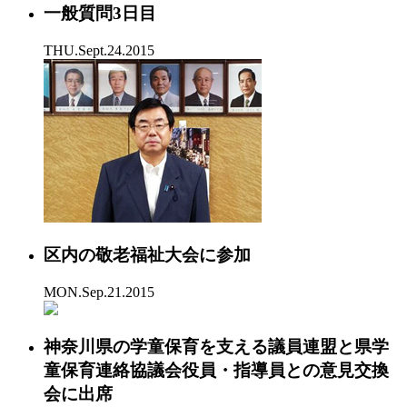
一般質問3日目
THU.Sept.24.2015
区内の敬老福祉大会に参加
MON.Sep.21.2015
神奈川県の学童保育を支える議員連盟と県学
童保育連絡協議会役員・指導員との意見交換
会に出席