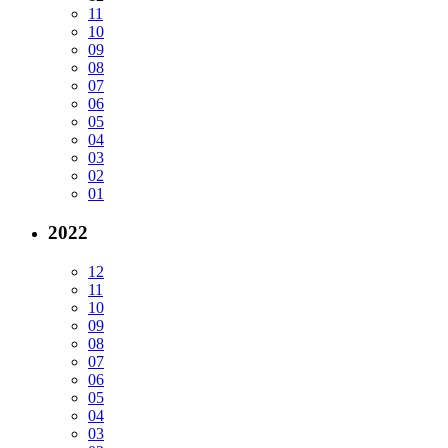
11
10
09
08
07
06
05
04
03
02
01
2022
12
11
10
09
08
07
06
05
04
03