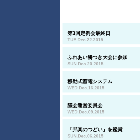
第3回定例会最終日
TUE.Dec.22.2015
ふれあい餅つき大会に参加
SUN.Dec.20.2015
移動式蓄電システム
WED.Dec.16.2015
議会運営委員会
WED.Dec.09.2015
「邦楽のつどい」を鑑賞
SUN.Dec.06.2015