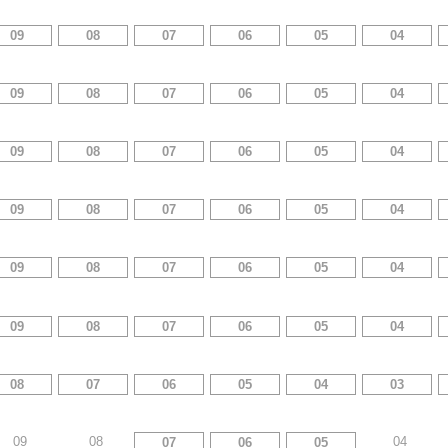
09
08
07
06
05
04
09
08
07
06
05
04
09
08
07
06
05
04
09
08
07
06
05
04
09
08
07
06
05
04
09
08
07
06
05
04
08
07
06
05
04
03
09
08
04
07
06
05