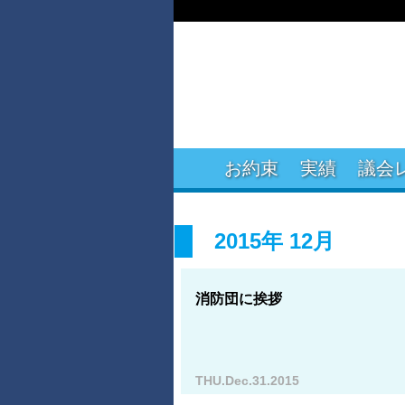
お約束
実績
議会
2015年 12月
消防団に挨拶
THU.Dec.31.2015