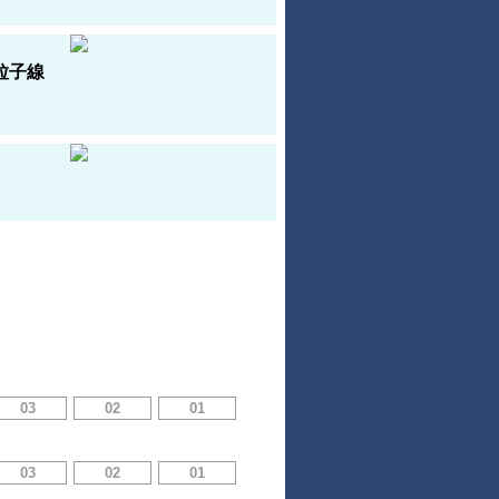
粒子線
03
02
01
03
02
01