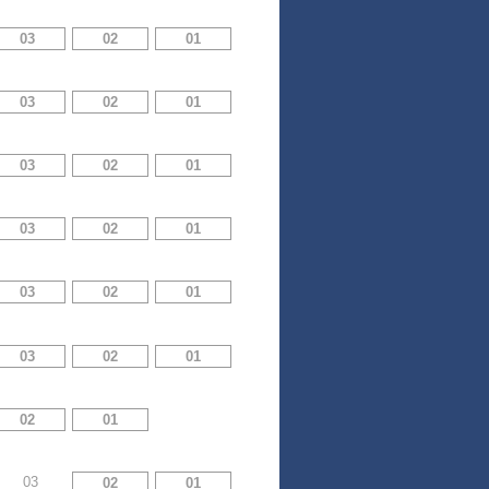
03
02
01
03
02
01
03
02
01
03
02
01
03
02
01
03
02
01
02
01
03
02
01