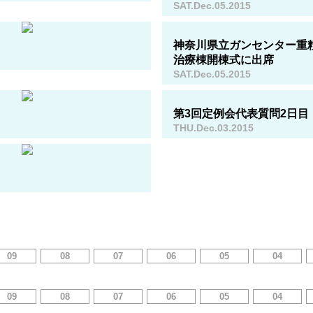
SAT.Dec.05.2015
神奈川県立ガンセンター重
治療棟開棟式に出席
SAT.Dec.05.2015
第3回定例会代表質問2日目
THU.Dec.03.2015
09
08
07
06
05
04
09
08
07
06
05
04