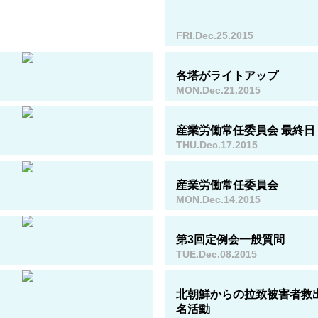
FRI.Dec.25.2015
各塔がライトアップ
MON.Dec.21.2015
産業労働常任委員会 最終日
THU.Dec.17.2015
産業労働常任委員会
MON.Dec.14.2015
第3回定例会一般質問
TUE.Dec.08.2015
北朝鮮からの拉致被害者救
名活動