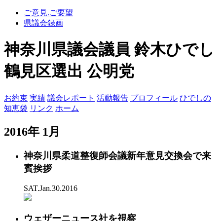
ご意見.ご要望
県議会録画
神奈川県議会議員 鈴木ひでし
鶴見区選出 公明党
お約束
実績
議会レポート
活動報告
プロフィール
ひでしの
知恵袋
リンク
ホーム
2016年 1月
神奈川県柔道整復師会議新年意見交換会で来
賓挨拶
SAT.Jan.30.2016
ウェザーニュース社を視察