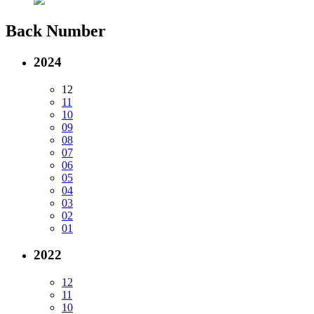
Back Number
2024
12
11
10
09
08
07
06
05
04
03
02
01
2022
12
11
10