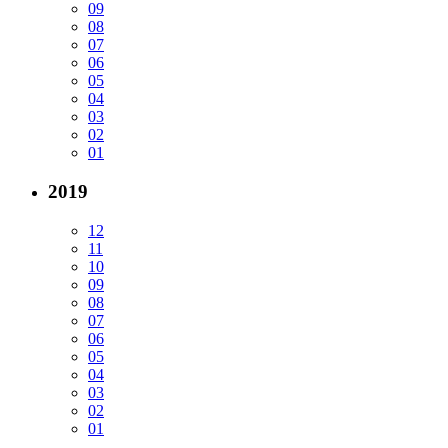
09
08
07
06
05
04
03
02
01
2019
12
11
10
09
08
07
06
05
04
03
02
01