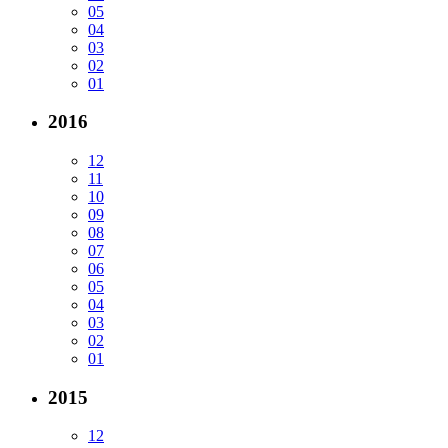
05
04
03
02
01
2016
12
11
10
09
08
07
06
05
04
03
02
01
2015
12