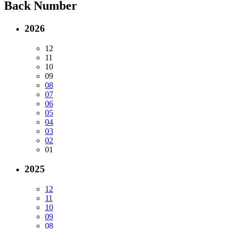
Back Number
2026
12
11
10
09
08
07
06
05
04
03
02
01
2025
12
11
10
09
08