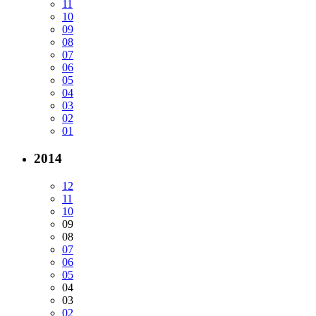
11
10
09
08
07
06
05
04
03
02
01
2014
12
11
10
09
08
07
06
05
04
03
02