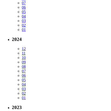
07
06
05
04
03
02
01
2024
12
11
10
09
08
07
06
05
04
03
02
01
2023